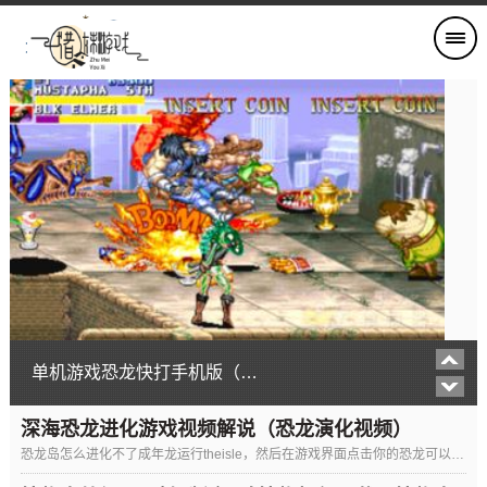
单机游戏恐龙快打手机版（恐龙快打手机版单机版）
深海恐龙进化游戏视频解说（恐龙演化视频）
恐龙岛怎么进化不了成年龙运行theisle，然后在游戏界面点击你的恐龙可以升级的部分，点击那个变大的形态即可