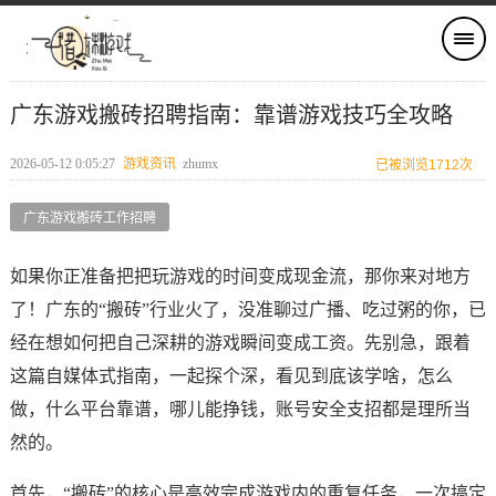
广东游戏搬砖招聘指南：靠谱游戏技巧全攻略
2026-05-12 0:05:27
游戏资讯
zhumx
已被浏览1712次
广东游戏搬砖工作招聘
如果你正准备把把玩游戏的时间变成现金流，那你来对地方
了！广东的“搬砖”行业火了，没准聊过广播、吃过粥的你，已
经在想如何把自己深耕的游戏瞬间变成工资。先别急，跟着
这篇自媒体式指南，一起探个深，看见到底该学啥，怎么
做，什么平台靠谱，哪儿能挣钱，账号安全支招都是理所当
然的。
首先，“搬砖”的核心是高效完成游戏内的重复任务，一次搞定