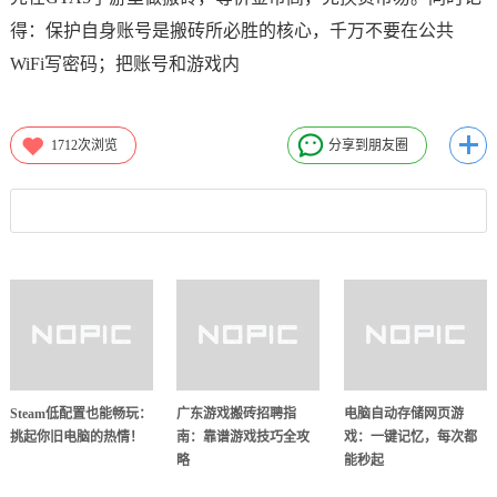
得：保护自身账号是搬砖所必胜的核心，千万不要在公共
WiFi写密码；把账号和游戏内
1712
次浏览
分享到朋友圈
Steam低配置也能畅玩：
广东游戏搬砖招聘指
电脑自动存储网页游
挑起你旧电脑的热情！
南：靠谱游戏技巧全攻
戏：一键记忆，每次都
略
能秒起