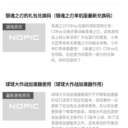
银魂之刃的礼包兑换码（银魂之刃单机版最新兑换码）
英魂之刃CDKey兑换码领取官网分享：
游戏资讯
CDKey兑换步骤详解英魂之刃，这款游戏
自上线以来深受广大玩家们的喜爱，小骨
为您带来有关英魂之刃的相关攻略，小伙
伴们快来看看吧！《英魂之刃》CDKey礼
包领取，在这里为你提供一部分的兑换
码，同时还提供了...
球球大作战加速器使用（球球大作战加速器作用）
球球大作战加速器框架打不开框架加速器
最新游戏资讯
的话只适用于现在的版本，但如果你一旦
更新了就没有办法继续使用，所以呀也要
更新那个框架的版本。球球大作战迅游游
戏加速将在全新的6.3.1版本上线，除了迅
游游戏加速服务之外，还有其他的专属流