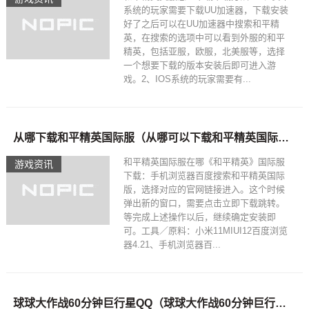
系统的玩家需要下载UU加速器，下载安装
好了之后可以在UU加速器中搜索和平精
英，在搜索的选项中可以看到外服的和平
精英，包括亚服，欧服，北美服等，选择
一个想要下载的版本安装后即可进入游
戏。2、IOS系统的玩家需要有...
从哪下载和平精英国际服（从哪可以下载和平精英国际服）
和平精英国际服在哪《和平精英》国际服
游戏资讯
下载：手机浏览器百度搜索和平精英国际
版，选择对应的官网链接进入。这个时候
弹出新的窗口，需要点击立即下载跳转。
等完成上述操作以后，继续确定安装即
可。工具／原料：小米11MIUI12百度浏览
器4.21、手机浏览器百...
球球大作战60分钟巨行星QQ（球球大作战60分钟巨行星）