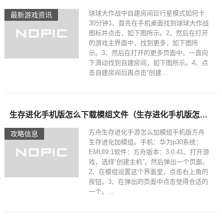
球球大作战中自建房间巨行星模式如何卡
最新游戏资讯
30分钟1、首先在手机桌面找到球球大作战
图标并点击，如下图所示。2、然后在打开
的游戏主界面中，找到更多，如下图所
示。3、然后在打开的更多页面中，一直向
下滑动找到自建房间，如下图所示。4、点
击自建房间后再点击“创建...
生存进化手机版怎么下载模组文件（生存进化手机版怎么下载模组文件视频）
方舟生存进化手游怎么加模组手机版方舟
攻略信息
生存进化加模组。手机：华为p30系统：
EMUI9.1软件：方舟版本：3.0.41、打开游
戏，选择“创建主机”，然后弹出一个页面。
2、在模组设置这个界面里，点击右上角的
按钮。3、在弹出的页面中点击觉得合适的
一个。...