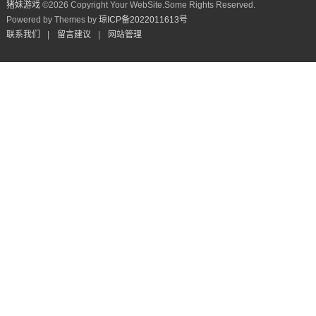
猪妹游戏
©
2026 Copyright Your WebSite.Some Rights Reserved.
Powered by Themes by
琼ICP备2022011613号
联系我们
|
留言建议
|
网站管理