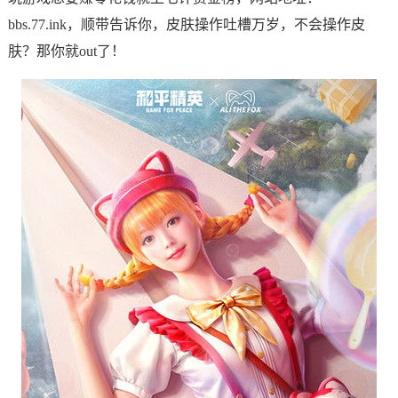
bbs.77.ink，顺带告诉你，皮肤操作吐槽万岁，不会操作皮
肤？那你就out了！