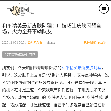
和平精英最新皮肤阿狸：用技巧让皮肤闪耀全
场，火力全开不输队友
2025-11-05 1:50:51
最新游戏资讯
zhumx
已被浏览1103次
和平精英最新皮肤阿狸
朋友们，今天咱们来聊聊刚出炉的
和平精英最新皮肤阿狸
，
别说，这皮肤看上去真是“萌到让人想哭”，又带点神秘感，说
不定还能帮你“PK”时巧妙衣锦还乡。可别光看外表噢，真正
的技术宅才是王道！今天我就带你们挖掘一下用皮肤如何配
合技巧，成为全场瞩目的“皮肤达人”。咱们先从“皮肤养成”说
起：巧妙搭配，才是硬道理！自己平时多观察自己颜值在哪