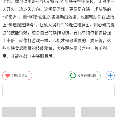
比如，你可以用带有“炫光特效”的皮肤在空中炫技，让对手一
边开火一边迷失方向。这哪是游戏，更像是在演一场炫酷的
“光影秀”。而“阿狸”皮肤的各类动画效果，也能帮助你在战场
上“制造视觉障碍”，让敌人误判你的走位和意图。用心研究皮
肤的技能特效，结合自己的操作习惯，要比单纯依赖装备强
上十倍！就像打游戏一样，心机才是最重要的！要记得，这
些皮肤背后隐藏的技能秘籍，大多藏在细节之中，善于利
用，才能在战斗中笑到最后。
1103
次浏览
分享到朋友圈