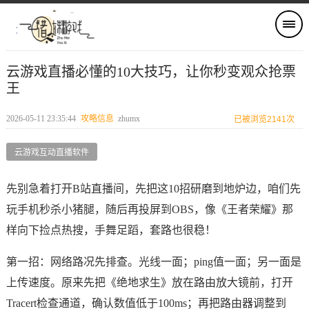
云游戏直播必懂的10大技巧，让你秒变观众抢票
王
2026-05-11 23:35:44
攻略信息
zhumx
已被浏览2141次
云游戏互动直播软件
先别急着打开B站直播间，先把这10招研磨到地炉边，咱们先
玩手机秒杀小猪腿，随后再投屏到OBS，像《王者荣耀》那
样向下捡点热搜，手舞足蹈，套路也很稳！
第一招：网络路况先排查。光线一面；ping值一面；另一面是
上传速度。原来先把《绝地求生》放在路由放大镜前，打开
Tracert检查通道，确认数值低于100ms；再把路由器调整到