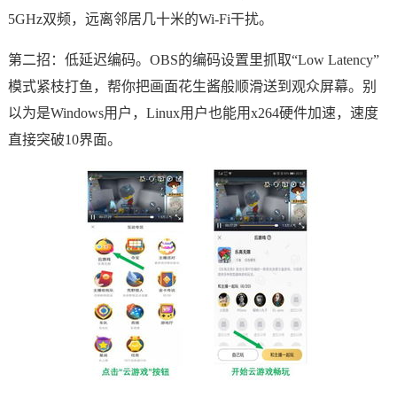
5GHz双频，远离邻居几十米的Wi‑Fi干扰。
第二招：低延迟编码。OBS的编码设置里抓取“Low Latency”
模式紧枝打鱼，帮你把画面花生酱般顺滑送到观众屏幕。别
以为是Windows用户，Linux用户也能用x264硬件加速，速度
直接突破10界面。