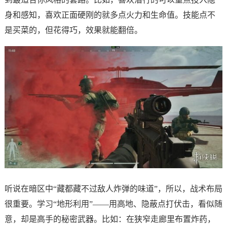
身和感知，喜欢正面硬刚的就多点火力和生命值。技能点不
是买菜的，但花得巧，效果就能翻倍。
听说在暗区中“藏都藏不过敌人炸弹的味道”，所以，战术布局
很重要。学习“地形利用”——用高地、隐蔽点打伏击，看似随
意，却是高手的秘密武器。比如：在狭窄走廊里布置炸药，