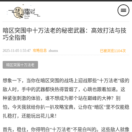
暗区突围中十万法老的秘密武器：高效打法与技
巧全指南
2025-11-05 1:55:47
攻略信息
zhumx
已被浏览1104次
暗区突围十万法老
想象一下，当你在暗区突围的战场上迎战那些“十万法老”级的
敌人时，手中的武器都快热得冒烟了，心跳也跟着加速。这
种紧张刺激的体验，谁不想成为那个站在巅峰的大神？别
怕，今天我就给你扒一扒攻略宝典，让你在“暗区”里不仅能稳
扎稳打，还能玩出花儿来！
首先，稳住，你得明白“十万法老”不是白叫的。这些敌人就像