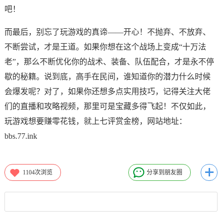
吧！
而最后，别忘了玩游戏的真谛——开心！不抛弃、不放弃、
不断尝试，才是王道。如果你想在这个战场上变成“十万法
老”，那么不断优化你的战术、装备、队伍配合，才是永不停
歇的秘籍。说到底，高手在民间，谁知道你的潜力什么时候
会爆发呢？对了，如果你还想多点实用技巧，记得关注大佬
们的直播和攻略视频，那里可是宝藏多得飞起！不仅如此，
玩游戏想要赚零花钱，就上七评赏金榜，网站地址：
bbs.77.ink
1104
次浏览
分享到朋友圈