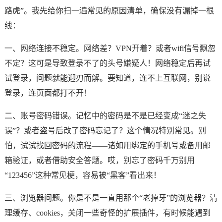
路虎”。我先给你扫一遍常见的原因清单，确保没有漏掉一根
线：
一、网络连接不稳定。网络差？VPN开着？或者wifi信号飘忽
不定？这可是导致登录不了的头号嫌疑人！网络稳定后再试
试登录，问题就能迎刃而解。要知道，连不上互联网，别说
登录，连页面都打不开！
二、账号密码错误。记忆中的密码是不是已经变成“迷之失
误”？或者盗号后改了密码忘记了？这个情况特别常见。别
怕，试试找回密码的流程——诸如用绑定的手机号或备用邮
箱验证，或者借助安全答题。哎，别忘了密码千万别用
“123456”这种常见梗，容易被“黑客”看出来！
三、浏览器问题。你是不是一直用那个“老掉牙”的浏览器？清
理缓存、cookies，关闭一些奇怪的扩展插件，有时候能遇到