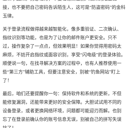
接，也不要把自己密码告诉陌生人，这可是“防盗密码”的金科
玉律。
关于登录流程做得越来越智能化，像多重验证、二次确认、
指纹识别等功能，也是为了让你的邮件账户更安全。只不
过，操作复杂了一点点，但效果明显！如果你觉得用密码太
麻烦，不妨开启指纹或面容识别，享受“闪电级”的登录体验。
顺便说一句，在找寻解决方案的过程中，也有人推荐使用一
些“第三方”辅助工具，但要注意安全，别被“钓鱼网站”盯上
了！
最后，咱们还要提醒你一句：保持软件和系统的更新，不但
能修复漏洞，还能带来更好的安全保障。大胆试试用不同的
设备登录，或者更换网络环境，问题都可能迎刃而解。也别
忘了在登录前确认你的账号信息无误，别被自己的拼写失误
坑了！