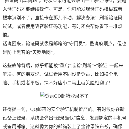
“验证码出现问题”。每次登录可能会跳出一个验证码框，要输
入验证码才能继续操作。可是，你可能发现验证码模糊或者
根本识别不了，直接卡在那儿不动。解决办法：刷新验证码
试试，或者使用语音验证码功能，有时还会帮你省下一堆烦
恼。
话说回来，验证码就像是邮箱的“守门员”，虽说麻烦点，但也
是防止黑客的“天罗地网”。
这些故障背后，似乎都能被“重启”或者“刷新”+“验证”一起来
解决。有的朋友说，试试看用不同设备登录，比如换个电
脑、手机或者平板，搞不好店小二马上就笑脸相迎了！
还得提一句，QQ邮箱的安全验证机制挺严的。有时候你在新
设备上登录，系统会弹出“登录确认”信息，发到绑定的手机号
或备用邮箱。这就像为你的邮箱装上了金钟罩铁布衫，确保