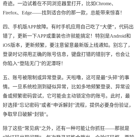
奇迹。一边试着在不同浏览器里打开，比如Chrome、
Firefox、Edge——找到适合你的那一款，总能带来惊喜！
四、手机版APP故障。有时手机应用自己吃了“大便”，代码出
错了，更新一下APP或重装也许就能搞定！特别是Android和
iOS版本，更新频繁，要注意留意最新版上线通知。别忘了，
登录时记得用正确的账号信息，键盘打错的错别字，也会让
你陷入“登陆无门”的泥潭呀！
五、账号被限制或异常登录。天啦噜，这可是最“头碎”的事
情。一旦系统检测到疑似异常，比如多地频繁登录、异常设
备或频繁密码尝试，它可能会主动锁定你的账号。此时，最
好选择“忘记密码”或者“申诉解封”流程，提供必要身份验证，
争取早日破解“封锁”。
除了这些“常见病”之外，还有一种可能让你抓狂——那就是