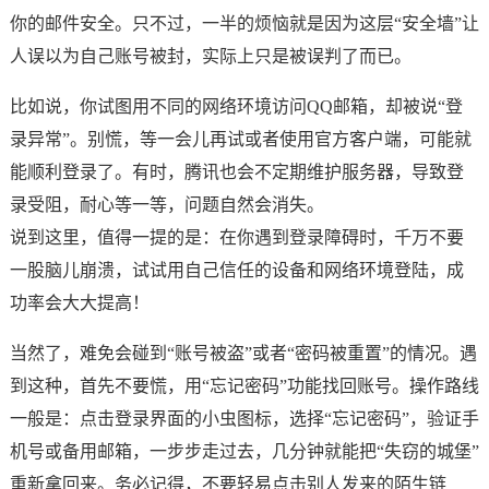
你的邮件安全。只不过，一半的烦恼就是因为这层“安全墙”让
人误以为自己账号被封，实际上只是被误判了而已。
比如说，你试图用不同的网络环境访问QQ邮箱，却被说“登
录异常”。别慌，等一会儿再试或者使用官方客户端，可能就
能顺利登录了。有时，腾讯也会不定期维护服务器，导致登
录受阻，耐心等一等，问题自然会消失。
说到这里，值得一提的是：在你遇到登录障碍时，千万不要
一股脑儿崩溃，试试用自己信任的设备和网络环境登陆，成
功率会大大提高！
当然了，难免会碰到“账号被盗”或者“密码被重置”的情况。遇
到这种，首先不要慌，用“忘记密码”功能找回账号。操作路线
一般是：点击登录界面的小虫图标，选择“忘记密码”，验证手
机号或备用邮箱，一步步走过去，几分钟就能把“失窃的城堡”
重新拿回来。务必记得，不要轻易点击别人发来的陌生链