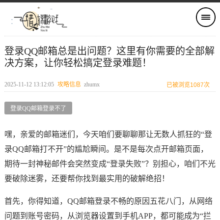
登录QQ邮箱总是出问题？这里有你需要的全部解
决方案，让你轻松搞定登录难题！
2025-11-12 13:12:05
攻略信息
zhumx
已被浏览1087次
登录QQ邮箱登录不了
嘿，亲爱的邮箱迷们，今天咱们要聊聊那让无数人抓狂的“登
录QQ邮箱打不开”的尴尬瞬间。是不是每次点开邮箱页面，
期待一封神秘邮件会突然变成“登录失败”？别担心，咱们不光
要破除迷雾，还要帮你找到最实用的破解绝招！
首先，你得知道，QQ邮箱登录不畅的原因五花八门，从网络
问题到账号密码，从浏览器设置到手机APP，都可能成为“拦