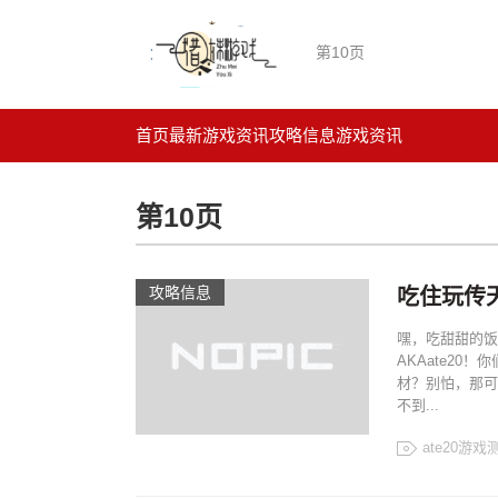
第10页
首页
最新游戏资讯
攻略信息
游戏资讯
第10页
攻略信息
吃住玩传天
嘿，吃甜甜的饭
AKAate2
材？别怕，那可
不到...
ate20游戏