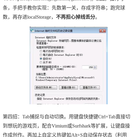
条，手把手教你实现：先数第一关，存成字符串；跑完球
数，再存进localStorage，
不再担心掉线丢分
。
第四招：Tab捕捉与自动切换。用键盘快捷键Ctrl+Tab直接切
到想玩的游戏页，配合Vimium或Surfshark等扩展，让键盘操
作成创作。再加上自定义热键如Alt+S自动保存状态（利用