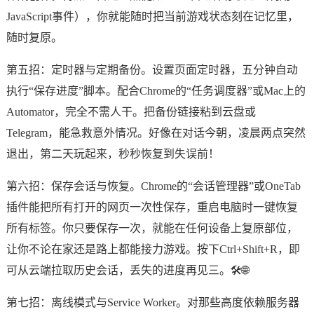
JavaScript事件），你就能随时把当前游戏状态刻在记忆里，
随时复原。
第五招：定时器与定期备份。设置页面定时器，五分钟自动
执行“保存进度”脚本。配合Chrome的“任务调度器”或Mac上的
Automator，完全不需人干。把备份链接粘到云盘或
Telegram，能急救意外情况。好像在对话今朝，凌晨两点突然
退出，第二天玩起来，秒秒恢复到失误前！
第六招：保存会话与恢复。Chrome的“会话管理器”或OneTab
插件能把所有打开的网页一次性保存，重启电脑时一键恢复
所有标签。你只要保存一次，就能在任何设备上复原部位，
让你不论在家还是路上都能接力游戏。按下Ctrl+Shift+R，即
可从云端拉取历史会话，丢失的进度再见三。🛠️🌐
第七招：离线模式与Service Worker。对那些高度依赖服务器