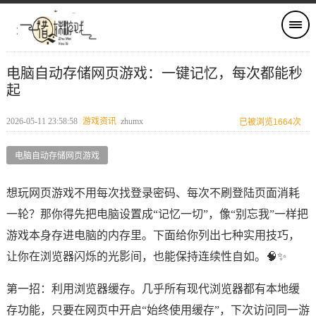
电脑自动存储网页游戏：一键记忆，每次都能秒
起
2026-05-11 23:58:58
游戏资讯
zhumx
已被浏览1664次
电脑自动存储网页游戏
想玩网页游戏不用每次找登录密码、每次不刷登陆页面消耗
一轮？那你得先把电脑设置成“记忆一切”，像“别忘我”一样把
游戏本身存进电脑的内存里。下面给你列出七种实用技巧，
让你在浏览器闪烁的光影间，也能保持连续性自如。🧠✨
第一招：利用浏览器缓存。几乎所有现代浏览器都有本地缓
存功能，只要在网页中开启“始终使用缓存”，下次访问同一游