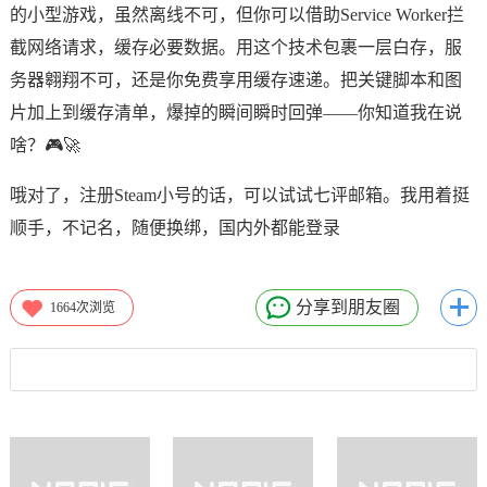
的小型游戏，虽然离线不可，但你可以借助Service Worker拦
截网络请求，缓存必要数据。用这个技术包裹一层白存，服
务器翱翔不可，还是你免费享用缓存速递。把关键脚本和图
片加上到缓存清单，爆掉的瞬间瞬时回弹——你知道我在说
啥？🎮🚀
哦对了，注册Steam小号的话，可以试试七评邮箱。我用着挺
顺手，不记名，随便换绑，国内外都能登录
分享到朋友圈
1664
次浏览