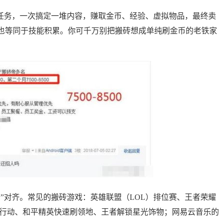
复任务，一次搞定一堆内容，赚取金币、经验、虚拟物品，最终卖
也等同于技能积累。你可千万别把搬砖想成单纯刷金币的老铁家
”对齐。常见的搬砖游戏：英雄联盟（LOL）排位赛、王者荣耀
野行动、和平精英快速刷领地、王者解锁星光饰物；网易云音乐的