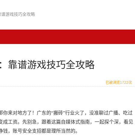
靠谱游戏技巧全攻略
：靠谱游戏技巧全攻略
已被浏览1722次
那你来对地方了！广东的“搬砖”行业火了，没准聊过广播、吃过
变成工资。先别急，跟着这篇自媒体式指南，一起探个深，看见
挣钱，账号安全支招都是理所当然的。