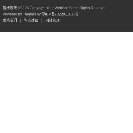
猪妹游戏
©
2026 Copyright Your WebSite.Some Rights Reserved.
Powered by Themes by
琼ICP备2022011613号
联系我们
|
留言建议
|
网站管理