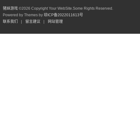
猪妹游戏
©
2026 Copyright Your WebSite.Some Rights Reserved.
Powered by Themes by
琼ICP备2022011613号
联系我们
|
留言建议
|
网站管理